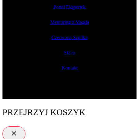
Portal Ekspertek
Mentoring z Magdą
Czerwona Szpilka
Sklep
Kontakt
PRZEJRZYJ KOSZYK