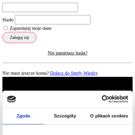
Hasło
Zapamiętaj moje dane
Zaloguj się
Nie pamietasz hasła?
Nie masz jeszcze konta?
Dołącz do Strefy Wiedzy
Zgoda
Szczegóły
O plikach cookies
Profil facebook Czerwona
Szpilka
Profil instagram Czerwona