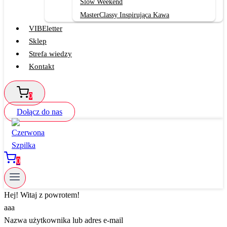
Slow Weekend
MasterClassy Inspirująca Kawa
VIBEletter
Sklep
Strefa wiedzy
Kontakt
0
Dołącz do nas
0
Hej! Witaj z powrotem!
aaa
Nazwa użytkownika lub adres e-mail