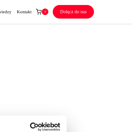
Dołącz do nas
wiedzy
Kontakt
0