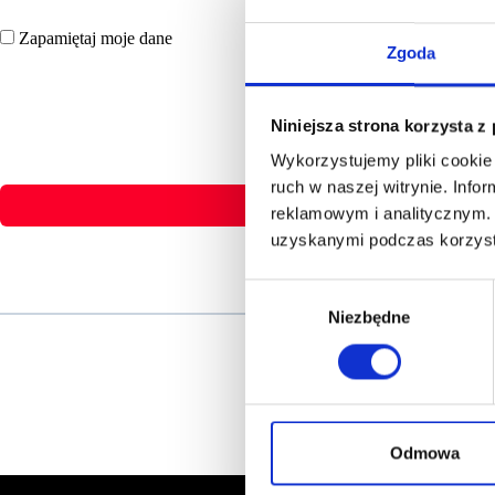
Zapamiętaj moje dane
Zgoda
Niniejsza strona korzysta z
Wykorzystujemy pliki cookie 
ruch w naszej witrynie. Inf
reklamowym i analitycznym. 
uzyskanymi podczas korzysta
Wybór
Niezbędne
zgody
Odmowa