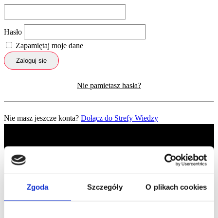
Hasło
Zapamiętaj moje dane
Zaloguj się
Nie pamietasz hasła?
Nie masz jeszcze konta?
Dołącz do Strefy Wiedzy
Zgoda
Szczegóły
O plikach cookies
Profil facebook Czerwona
Szpilka
Profil instagram Czerwona