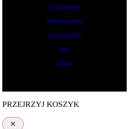
Portal Ekspertek
Mentoring z Magdą
Czerwona Szpilka
Sklep
Kontakt
PRZEJRZYJ KOSZYK