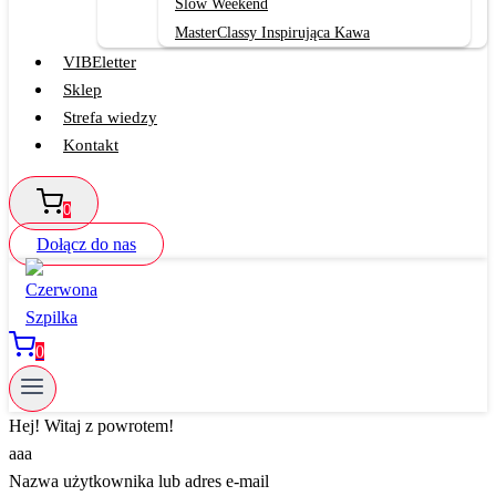
Slow Weekend
MasterClassy Inspirująca Kawa
VIBEletter
Sklep
Strefa wiedzy
Kontakt
0
Dołącz do nas
0
Hej! Witaj z powrotem!
aaa
Nazwa użytkownika lub adres e-mail