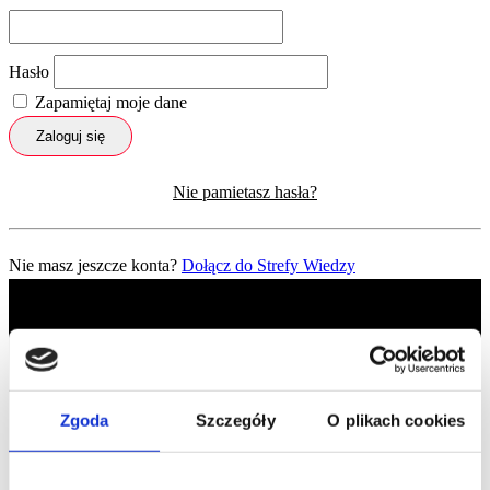
Hasło
Zapamiętaj moje dane
Zaloguj się
Nie pamietasz hasła?
Nie masz jeszcze konta?
Dołącz do Strefy Wiedzy
Zgoda
Szczegóły
O plikach cookies
Profil facebook Czerwona
Szpilka
Profil instagram Czerwona