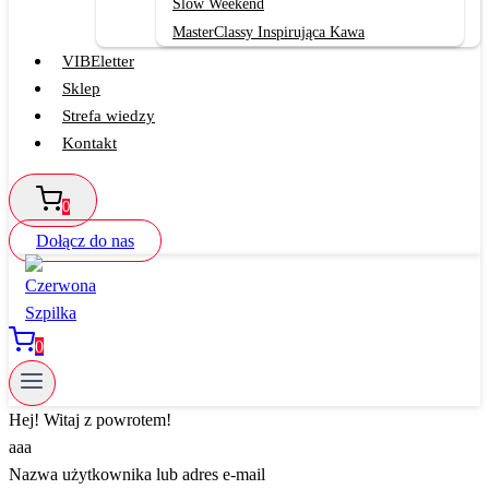
Slow Weekend
MasterClassy Inspirująca Kawa
VIBEletter
Sklep
Strefa wiedzy
Kontakt
0
Dołącz do nas
0
Hej! Witaj z powrotem!
aaa
Nazwa użytkownika lub adres e-mail