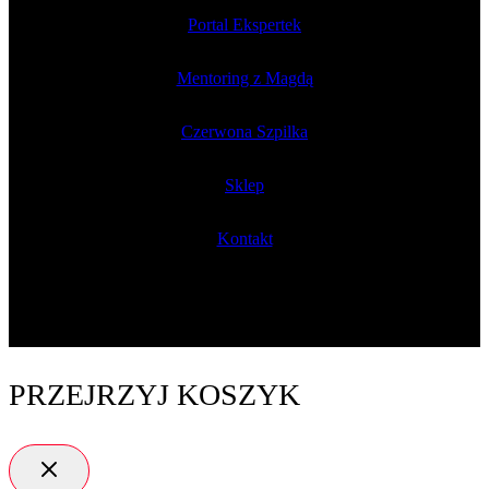
Portal Ekspertek
Mentoring z Magdą
Czerwona Szpilka
Sklep
Kontakt
PRZEJRZYJ KOSZYK