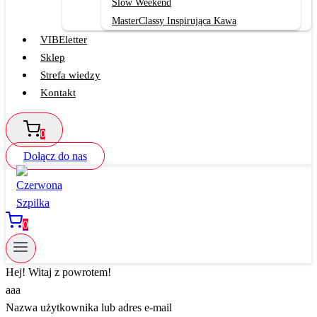
Slow Weekend
MasterClassy Inspirująca Kawa
VIBEletter
Sklep
Strefa wiedzy
Kontakt
0
Dołącz do nas
0
Hej! Witaj z powrotem!
aaa
Nazwa użytkownika lub adres e-mail