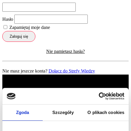
Hasło
Zapamiętaj moje dane
Zaloguj się
Nie pamietasz hasła?
Nie masz jeszcze konta?
Dołącz do Strefy Wiedzy
Zgoda
Szczegóły
O plikach cookies
Profil facebook Czerwona
Szpilka
Profil instagram Czerwona