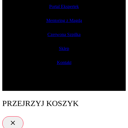
Portal Ekspertek
Mentoring z Magdą
Czerwona Szpilka
Sklep
Kontakt
PRZEJRZYJ KOSZYK