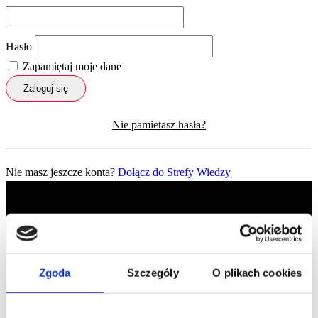
Hasło
Zapamiętaj moje dane
Zaloguj się
Nie pamietasz hasła?
Nie masz jeszcze konta?
Dołącz do Strefy Wiedzy
Zgoda
Szczegóły
O plikach cookies
Profil facebook Czerwona
Szpilka
Profil instagram Czerwona