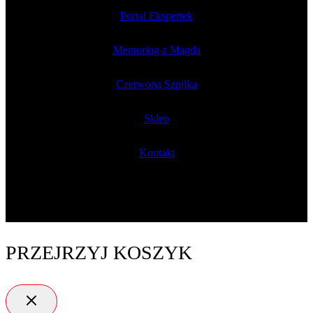
Portal Ekspertek
Mentoring z Magdą
Czerwona Szpilka
Sklep
Kontakt
PRZEJRZYJ KOSZYK