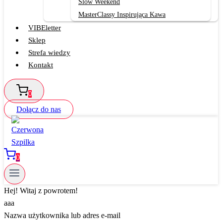
Slow Weekend
MasterClassy Inspirująca Kawa
VIBEletter
Sklep
Strefa wiedzy
Kontakt
0
Dołącz do nas
0
Hej! Witaj z powrotem!
aaa
Nazwa użytkownika lub adres e-mail