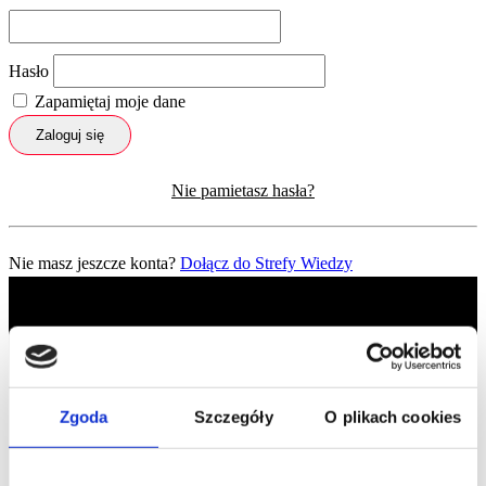
Hasło
Zapamiętaj moje dane
Zaloguj się
Nie pamietasz hasła?
Nie masz jeszcze konta?
Dołącz do Strefy Wiedzy
Zgoda
Szczegóły
O plikach cookies
Profil facebook Czerwona
Szpilka
Profil instagram Czerwona