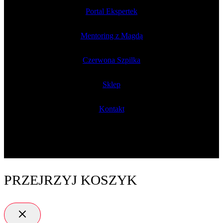
Portal Ekspertek
Mentoring z Magdą
Czerwona Szpilka
Sklep
Kontakt
PRZEJRZYJ KOSZYK