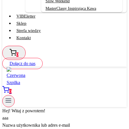
Slow Weekend
MasterClassy Inspirująca Kawa
VIBEletter
Sklep
Strefa wiedzy
Kontakt
0
Dołącz do nas
0
Hej! Witaj z powrotem!
aaa
Nazwa użytkownika lub adres e-mail