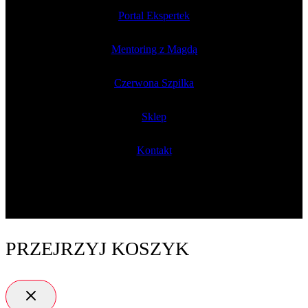
Portal Ekspertek
Mentoring z Magdą
Czerwona Szpilka
Sklep
Kontakt
PRZEJRZYJ KOSZYK