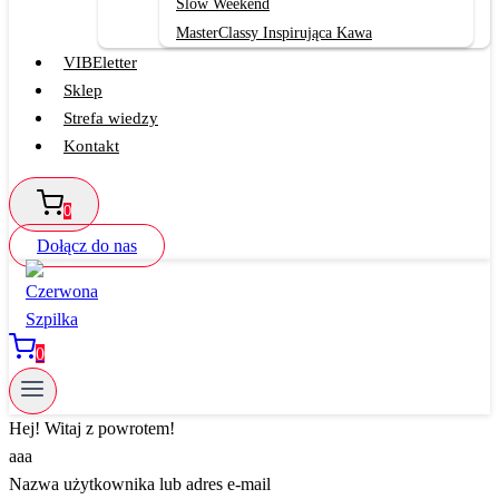
Slow Weekend
MasterClassy Inspirująca Kawa
VIBEletter
Sklep
Strefa wiedzy
Kontakt
0
Dołącz do nas
0
Hej! Witaj z powrotem!
aaa
Nazwa użytkownika lub adres e-mail