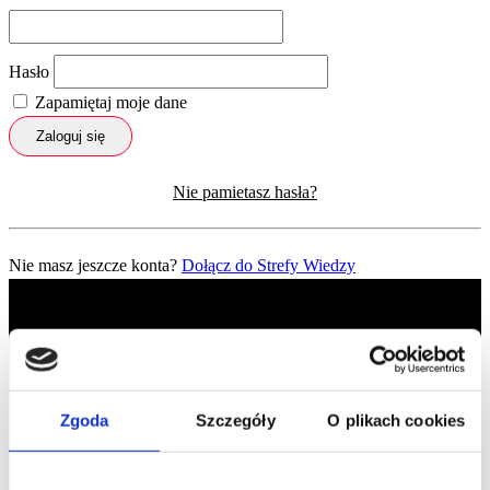
Hasło
Zapamiętaj moje dane
Zaloguj się
Nie pamietasz hasła?
Nie masz jeszcze konta?
Dołącz do Strefy Wiedzy
Zgoda
Szczegóły
O plikach cookies
Profil facebook Czerwona
Szpilka
Profil instagram Czerwona