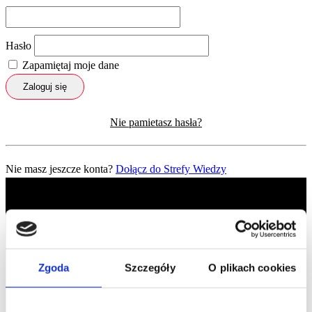
Hasło
Zapamiętaj moje dane
Zaloguj się
Nie pamietasz hasła?
Nie masz jeszcze konta?
Dołącz do Strefy Wiedzy
Zgoda
Szczegóły
O plikach cookies
Profil facebook Czerwona
Szpilka
Profil instagram Czerwona