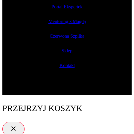
Portal Ekspertek
Mentoring z Magdą
Czerwona Szpilka
Sklep
Kontakt
PRZEJRZYJ KOSZYK