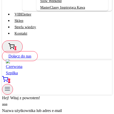
Slow Weekend
MasterClassy Inspirująca Kawa
VIBEletter
Sklep
Strefa wiedzy
Kontakt
0
Dołącz do nas
0
Hej! Witaj z powrotem!
aaa
Nazwa użytkownika lub adres e-mail