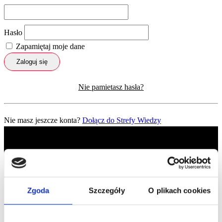
Hasło
Zapamiętaj moje dane
Zaloguj się
Nie pamietasz hasła?
Nie masz jeszcze konta?
Dołącz do Strefy Wiedzy
Zgoda
Szczegóły
O plikach cookies
Profil facebook Czerwona
Szpilka
Profil instagram Czerwona