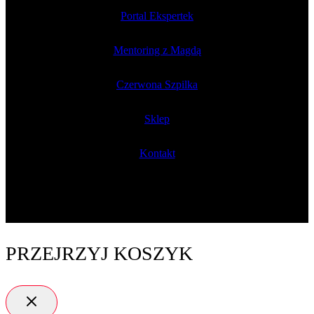
Portal Ekspertek
Mentoring z Magdą
Czerwona Szpilka
Sklep
Kontakt
PRZEJRZYJ KOSZYK