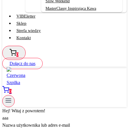
Slow Weekend
MasterClassy Inspirująca Kawa
VIBEletter
Sklep
Strefa wiedzy
Kontakt
0
Dołącz do nas
0
Hej! Witaj z powrotem!
aaa
Nazwa użytkownika lub adres e-mail