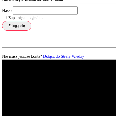
Hasło
Zapamiętaj moje dane
Zaloguj się
Nie masz jeszcze konta?
Dołącz do Strefy Wiedzy