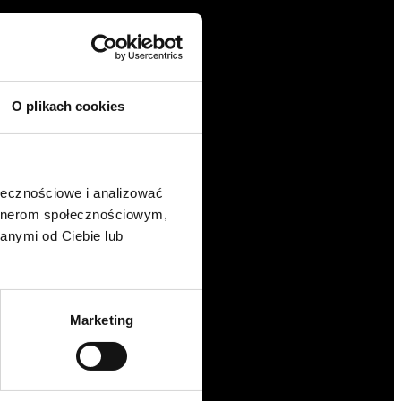
O plikach cookies
ołecznościowe i analizować
artnerom społecznościowym,
anymi od Ciebie lub
Marketing