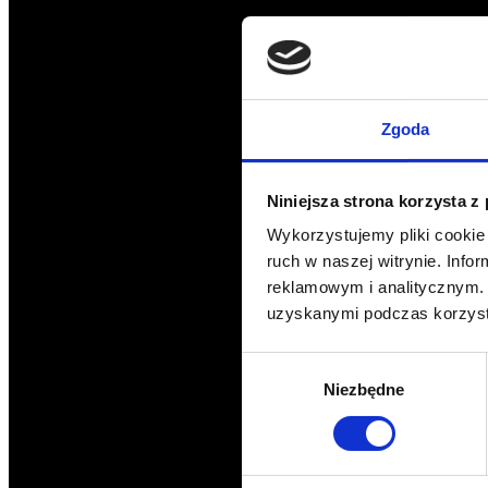
Zgoda
Niniejsza strona korzysta z
Wykorzystujemy pliki cookie 
ruch w naszej witrynie. Inf
reklamowym i analitycznym. 
uzyskanymi podczas korzysta
Wybór
Niezbędne
zgody