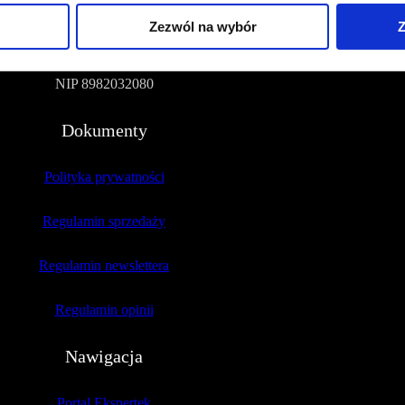
Zezwól na wybór
Z
51-109 Wrocław
NIP 8982032080
Dokumenty
Polityka prywatności
Regulamin sprzedaży
Regulamin newslettera
Regulamin opinii
Nawigacja
Portal Ekspertek