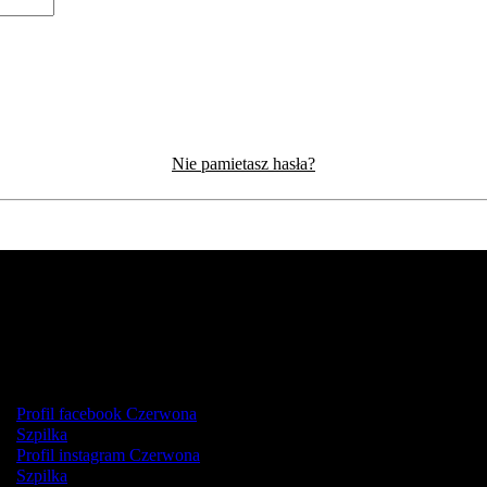
Nie pamietasz hasła?
Profil facebook Czerwona
Szpilka
Profil instagram Czerwona
Szpilka