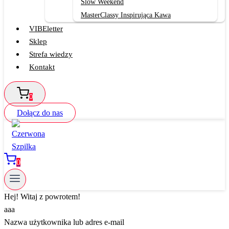
Slow Weekend
MasterClassy Inspirująca Kawa
VIBEletter
Sklep
Strefa wiedzy
Kontakt
0
Dołącz do nas
0
Hej! Witaj z powrotem!
aaa
Nazwa użytkownika lub adres e-mail