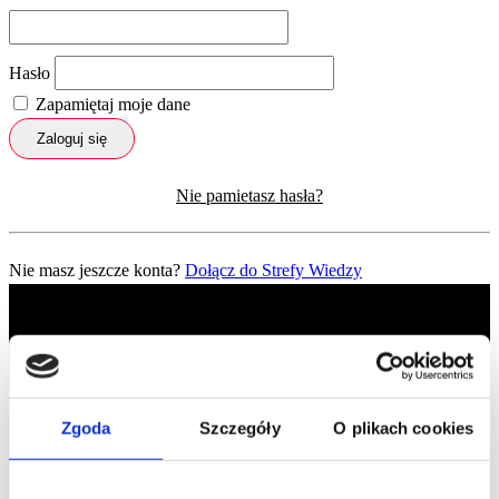
Hasło
Zapamiętaj moje dane
Zaloguj się
Nie pamietasz hasła?
Nie masz jeszcze konta?
Dołącz do Strefy Wiedzy
Zgoda
Szczegóły
O plikach cookies
Profil facebook Czerwona
Szpilka
Profil instagram Czerwona