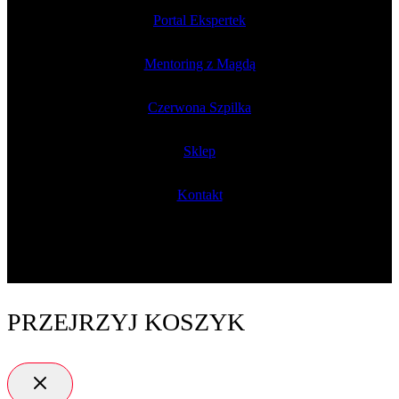
Portal Ekspertek
Mentoring z Magdą
Czerwona Szpilka
Sklep
Kontakt
PRZEJRZYJ KOSZYK