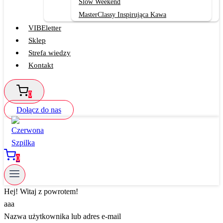
Slow Weekend
MasterClassy Inspirująca Kawa
VIBEletter
Sklep
Strefa wiedzy
Kontakt
0
Dołącz do nas
0
Hej! Witaj z powrotem!
aaa
Nazwa użytkownika lub adres e-mail