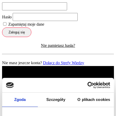
Hasło
Zapamiętaj moje dane
Zaloguj się
Nie pamietasz hasła?
Nie masz jeszcze konta?
Dołącz do Strefy Wiedzy
Zgoda
Szczegóły
O plikach cookies
Profil facebook Czerwona
Szpilka
Profil instagram Czerwona