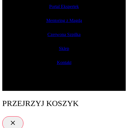
Portal Ekspertek
Mentoring z Magdą
Czerwona Szpilka
Sklep
Kontakt
PRZEJRZYJ KOSZYK