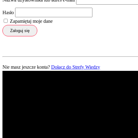
Hasło
Zapamiętaj moje dane
Zaloguj się
Nie masz jeszcze konta?
Dołącz do Strefy Wiedzy