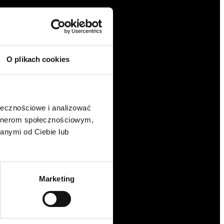
O plikach cookies
ołecznościowe i analizować
artnerom społecznościowym,
anymi od Ciebie lub
Marketing