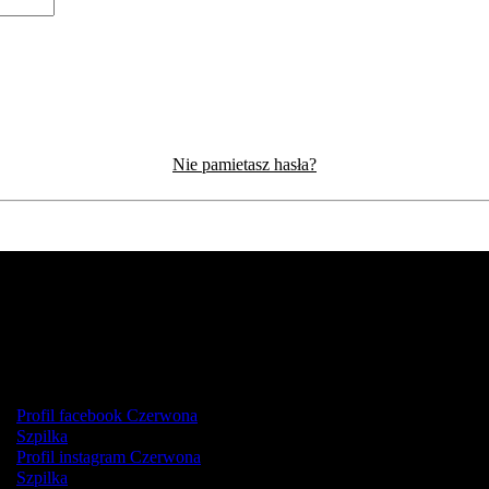
Nie pamietasz hasła?
Profil facebook Czerwona
Szpilka
Profil instagram Czerwona
Szpilka