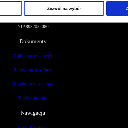
Zezwól na wybór
Z
51-109 Wrocław
NIP 8982032080
Dokumenty
Polityka prywatności
Regulamin sprzedaży
Regulamin newslettera
Regulamin opinii
Nawigacja
Portal Ekspertek