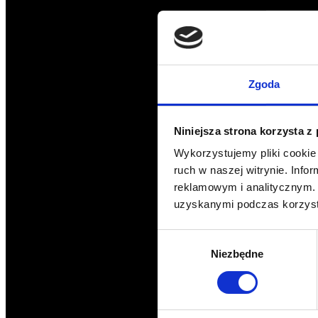
Zgoda
Niniejsza strona korzysta z
Wykorzystujemy pliki cookie 
ruch w naszej witrynie. Inf
reklamowym i analitycznym. 
uzyskanymi podczas korzysta
Wybór
Niezbędne
zgody