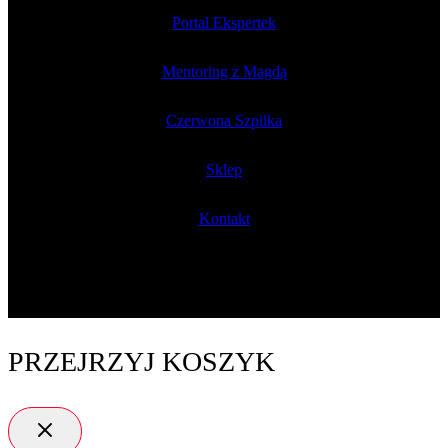
Portal Ekspertek
Mentoring z Magdą
Czerwona Szpilka
Sklep
Kontakt
PRZEJRZYJ KOSZYK