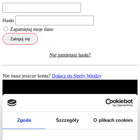
Hasło
Zapamiętaj moje dane
Zaloguj się
Nie pamietasz hasła?
Nie masz jeszcze konta?
Dołącz do Strefy Wiedzy
Zgoda
Szczegóły
O plikach cookies
Profil facebook Czerwona
Szpilka
Profil instagram Czerwona