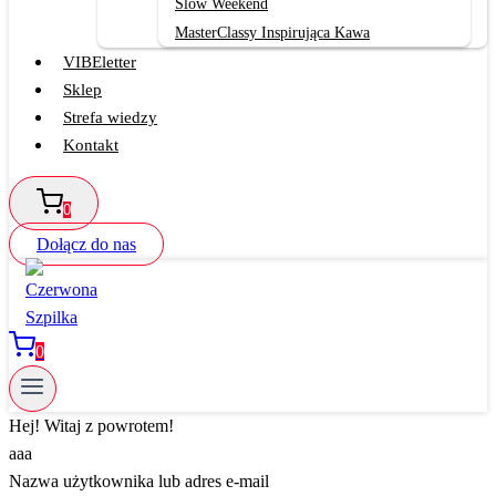
Slow Weekend
MasterClassy Inspirująca Kawa
VIBEletter
Sklep
Strefa wiedzy
Kontakt
0
Dołącz do nas
0
Hej! Witaj z powrotem!
aaa
Nazwa użytkownika lub adres e-mail