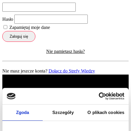
Hasło
Zapamiętaj moje dane
Zaloguj się
Nie pamietasz hasła?
Nie masz jeszcze konta?
Dołącz do Strefy Wiedzy
Zgoda
Szczegóły
O plikach cookies
Profil facebook Czerwona
Szpilka
Profil instagram Czerwona