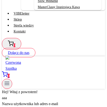
Slow Weekend
MasterClassy Inspirująca Kawa
VIBEletter
Sklep
Strefa wiedzy
Kontakt
0
Dołącz do nas
0
Hej! Witaj z powrotem!
aaa
Nazwa użytkownika lub adres e-mail