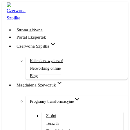
Przejdź
do
treści
Strona główna
Portal Ekspertek
Czerwona Szpilka
Kalendarz wydarzeń
Networking online
Blog
Magdalena Szewczuk
Programy transformacyjne
21 dni
Teraz Ja