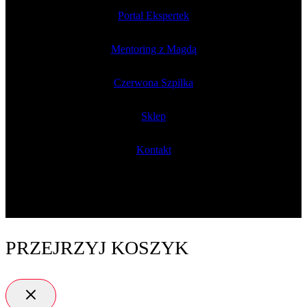
Portal Ekspertek
Mentoring z Magdą
Czerwona Szpilka
Sklep
Kontakt
PRZEJRZYJ KOSZYK