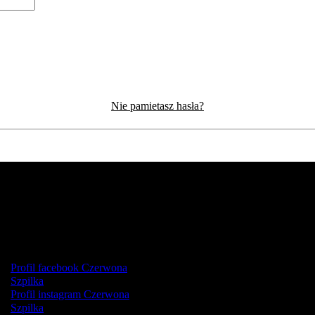
Nie pamietasz hasła?
Profil facebook Czerwona
Szpilka
Profil instagram Czerwona
Szpilka