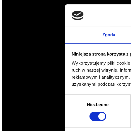
Zgoda
Niniejsza strona korzysta z
Wykorzystujemy pliki cookie 
ruch w naszej witrynie. Inf
reklamowym i analitycznym. 
uzyskanymi podczas korzysta
Wybór
Niezbędne
zgody