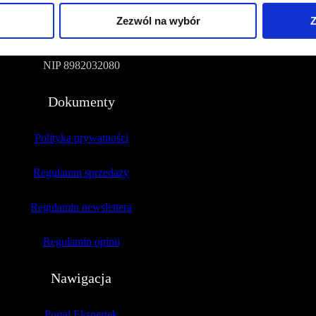
Zezwól na wybór
Z
51-109 Wrocław
NIP 8982032080
Dokumenty
Polityka prywatności
Regulamin sprzedaży
Regulamin newslettera
Regulamin opinii
Nawigacja
Portal Ekspertek