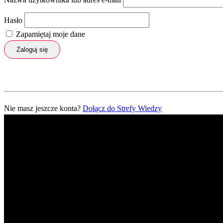
Hasło
Zapamiętaj moje dane
Zaloguj się
Nie masz jeszcze konta?
Dołącz do Strefy Wiedzy