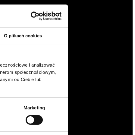
O plikach cookies
ołecznościowe i analizować
artnerom społecznościowym,
anymi od Ciebie lub
Marketing