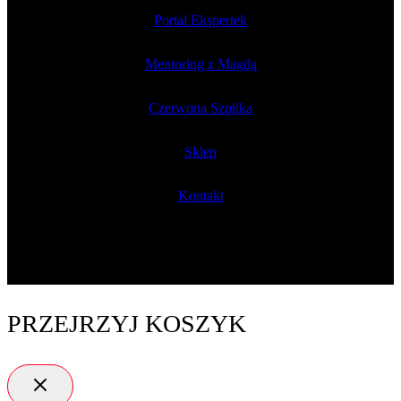
Portal Ekspertek
Mentoring z Magdą
Czerwona Szpilka
Sklep
Kontakt
PRZEJRZYJ KOSZYK