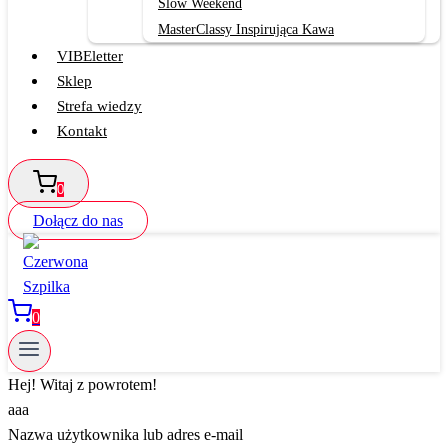
Slow Weekend
MasterClassy Inspirująca Kawa
VIBEletter
Sklep
Strefa wiedzy
Kontakt
0
Dołącz do nas
0
Hej! Witaj z powrotem!
aaa
Nazwa użytkownika lub adres e-mail