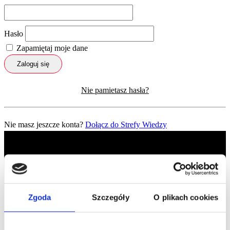
Hasło
Zapamiętaj moje dane
Zaloguj się
Nie pamietasz hasła?
Nie masz jeszcze konta?
Dołącz do Strefy Wiedzy
Zgoda
Szczegóły
O plikach cookies
Profil facebook Czerwona
Szpilka
Profil instagram Czerwona