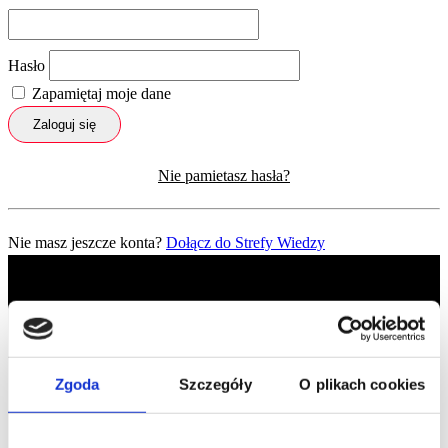
Hasło
Zapamiętaj moje dane
Zaloguj się
Nie pamietasz hasła?
Nie masz jeszcze konta?
Dołącz do Strefy Wiedzy
Zgoda
Szczegóły
O plikach cookies
Profil facebook Czerwona
Szpilka
Profil instagram Czerwona