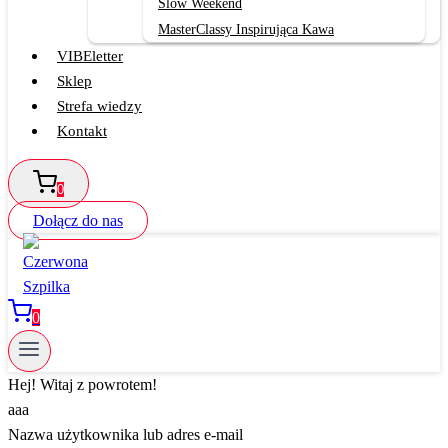
Slow Weekend
MasterClassy Inspirująca Kawa
VIBEletter
Sklep
Strefa wiedzy
Kontakt
0
Dołącz do nas
0
Hej! Witaj z powrotem!
aaa
Nazwa użytkownika lub adres e-mail