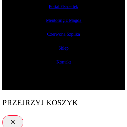
Portal Ekspertek
Mentoring z Magdą
Czerwona Szpilka
Sklep
Kontakt
PRZEJRZYJ KOSZYK