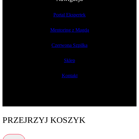
Portal Ekspertek
Mentoring z Magdą
Czerwona Szpilka
Sklep
Kontakt
PRZEJRZYJ KOSZYK