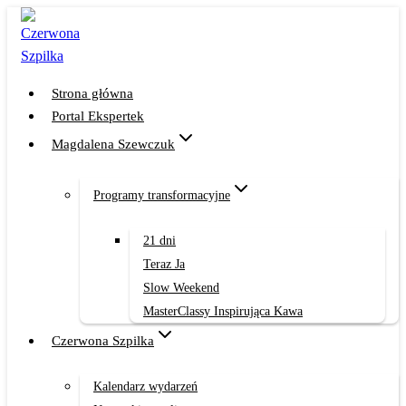
Przejdź
do
treści
Strona główna
Portal Ekspertek
Magdalena Szewczuk
Programy transformacyjne
21 dni
Teraz Ja
Slow Weekend
MasterClassy Inspirująca Kawa
Czerwona Szpilka
Kalendarz wydarzeń