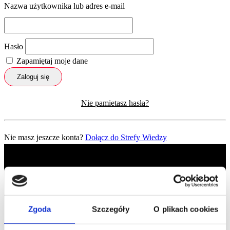
Nazwa użytkownika lub adres e-mail
Hasło
Zapamiętaj moje dane
Zaloguj się
Nie pamietasz hasła?
Nie masz jeszcze konta?
Dołącz do Strefy Wiedzy
Zgoda
Szczegóły
O plikach cookies
Profil facebook Czerwona