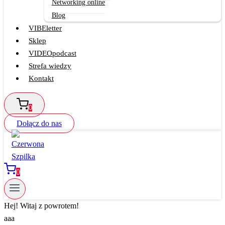
Networking online
Blog
VIBEletter
Sklep
VIDEOpodcast
Strefa wiedzy
Kontakt
0
Dołącz do nas
0
Hej! Witaj z powrotem!
aaa