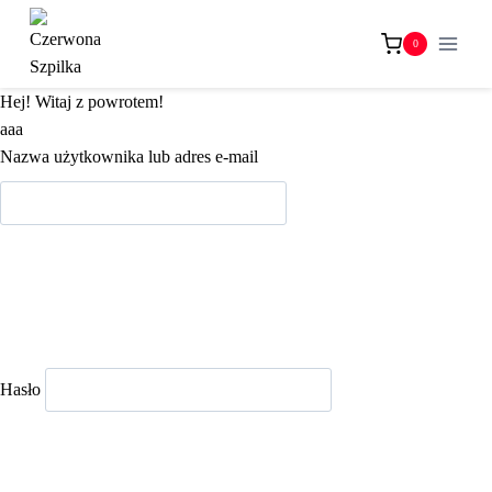
Przejdź
do
0
treści
Hej! Witaj z powrotem!
aaa
Nazwa użytkownika lub adres e-mail
Hasło