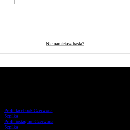
Nie pamietasz hasła?
Profil facebook Czerwona
Szpilka
Profil instagram Czerwona
Szpilka