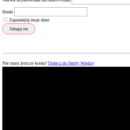
Hasło
Zapamiętaj moje dane
Zaloguj się
Nie masz jeszcze konta?
Dołącz do Strefy Wiedzy