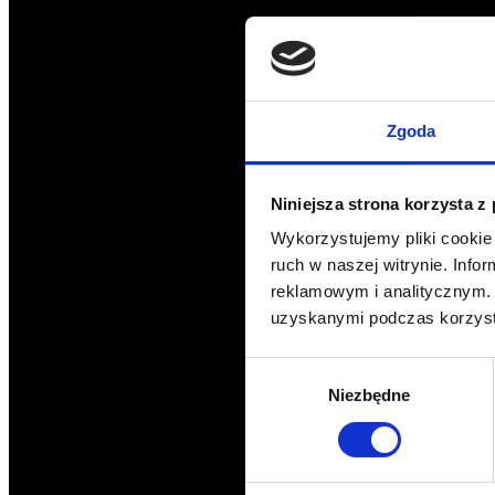
Zgoda
Niniejsza strona korzysta z
Wykorzystujemy pliki cookie 
ruch w naszej witrynie. Inf
reklamowym i analitycznym. 
uzyskanymi podczas korzysta
Wybór
Niezbędne
zgody