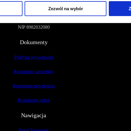
Zezwól na wybór
Z
51-109 Wrocław
NIP 8982032080
Dokumenty
Polityka prywatności
Regulamin sprzedaży
Regulamin newslettera
Regulamin opinii
Nawigacja
Portal Ekspertek