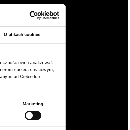
O plikach cookies
ołecznościowe i analizować
artnerom społecznościowym,
anymi od Ciebie lub
Marketing