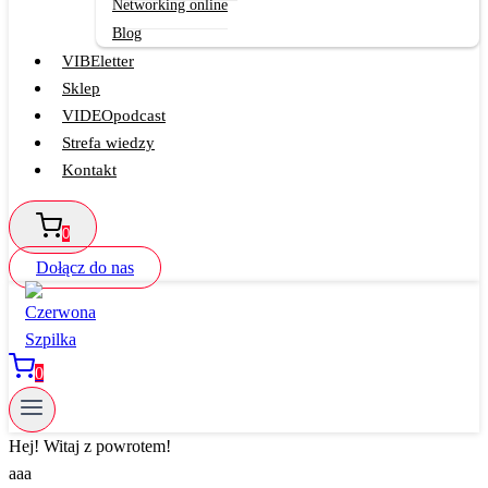
Networking online
Blog
VIBEletter
Sklep
VIDEOpodcast
Strefa wiedzy
Kontakt
0
Dołącz do nas
0
Hej! Witaj z powrotem!
aaa