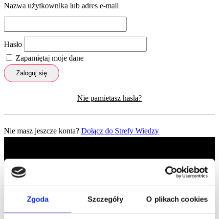
Nazwa użytkownika lub adres e-mail
Hasło
Zapamiętaj moje dane
Zaloguj się
Nie pamietasz hasła?
Nie masz jeszcze konta?
Dołącz do Strefy Wiedzy
Zgoda
Szczegóły
O plikach cookies
Profil facebook Czerwona