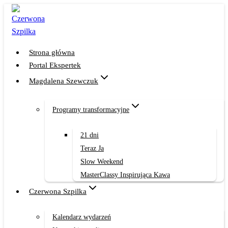
Przejdź
do
treści
Strona główna
Portal Ekspertek
Magdalena Szewczuk
Programy transformacyjne
21 dni
Teraz Ja
Slow Weekend
MasterClassy Inspirująca Kawa
Czerwona Szpilka
Kalendarz wydarzeń