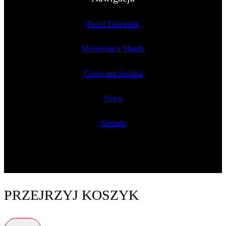
Portal Ekspertek
Mentoring z Magdą
Czerwona Szpilka
Sklep
Kontakt
PRZEJRZYJ KOSZYK