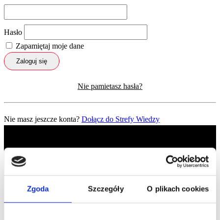
Hasło
Zapamiętaj moje dane
Zaloguj się
Nie pamietasz hasła?
Nie masz jeszcze konta?
Dołącz do Strefy Wiedzy
Zgoda
Szczegóły
O plikach cookies
Profil facebook Czerwona
Szpilka
Profil instagram Czerwona