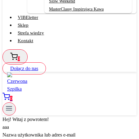
Slow Weekend
MasterClassy Inspirująca Kawa
VIBEletter
Sklep
Strefa wiedzy
Kontakt
0
Dołącz do nas
0
Hej! Witaj z powrotem!
aaa
Nazwa użytkownika lub adres e-mail