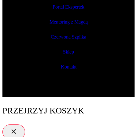
Portal Ekspertek
Mentoring z Magdą
Czerwona Szpilka
Sklep
Kontakt
PRZEJRZYJ KOSZYK