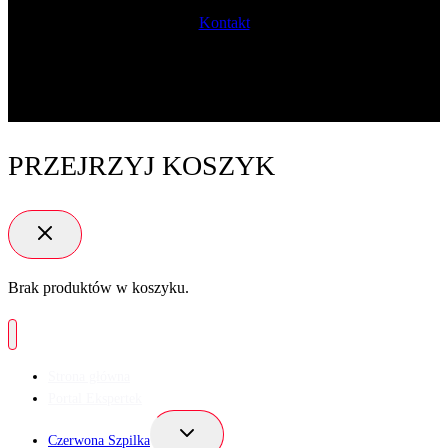
Kontakt
PRZEJRZYJ KOSZYK
Brak produktów w koszyku.
Strona główna
Portal Ekspertek
Przełącz
Czerwona Szpilka
menu