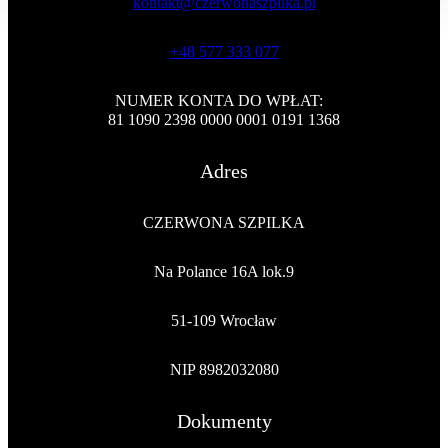
kontakt@czerwonaszpilka.pl
+48 577 333 077
NUMER KONTA DO WPŁAT:
81 1090 2398 0000 0001 0191 1368
Adres
CZERWONA SZPILKA
Na Polance 16A lok.9
51-109 Wrocław
NIP 8982032080
Dokumenty