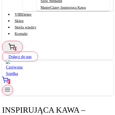
Slow Weekend
MasterClassy Inspirująca Kawa
VIBEletter
Sklep
Strefa wiedzy
Kontakt
0
Dołącz do nas
0
INSPIRUJĄCA KAWA –