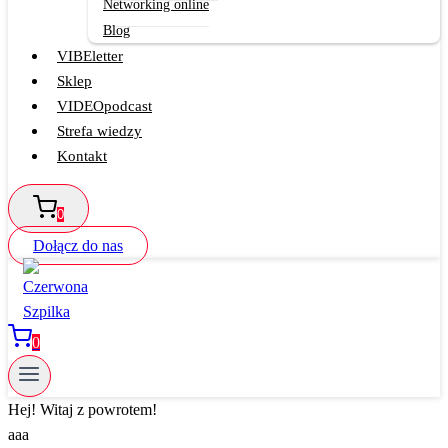
Networking online
Blog
VIBEletter
Sklep
VIDEOpodcast
Strefa wiedzy
Kontakt
0
Dołącz do nas
0
Hej! Witaj z powrotem!
aaa