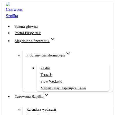
Przejdź
do
treści
Strona główna
Portal Ekspertek
Magdalena Szewczuk
Programy transformacyjne
21 dni
Teraz Ja
Slow Weekend
MasterClassy Inspirująca Kawa
Czerwona Szpilka
Kalendarz wydarzeń