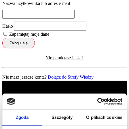
Nazwa użytkownika lub adres e-mail
Hasło
Zapamiętaj moje dane
Zaloguj się
Nie pamietasz hasła?
Nie masz jeszcze konta?
Dołącz do Strefy Wiedzy
Zgoda
Szczegóły
O plikach cookies
Profil facebook Czerwona