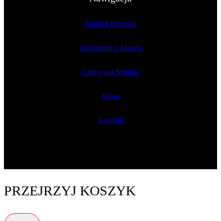
Portal Ekspertek
Mentoring z Magdą
Czerwona Szpilka
Sklep
Kontakt
PRZEJRZYJ KOSZYK