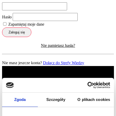
Hasło
Zapamiętaj moje dane
Zaloguj się
Nie pamietasz hasła?
Nie masz jeszcze konta?
Dołącz do Strefy Wiedzy
Zgoda
Szczegóły
O plikach cookies
Profil facebook Czerwona
Szpilka
Profil instagram Czerwona