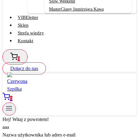
Slow Weekend
MasterClassy Inspirująca Kawa
VIBEletter
Sklep
Strefa wiedzy
Kontakt
0
Dołącz do nas
0
Hej! Witaj z powrotem!
aaa
Nazwa użytkownika lub adres e-mail