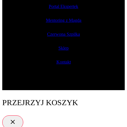
Portal Ekspertek
Mentoring z Magdą
Czerwona Szpilka
Sklep
Kontakt
PRZEJRZYJ KOSZYK