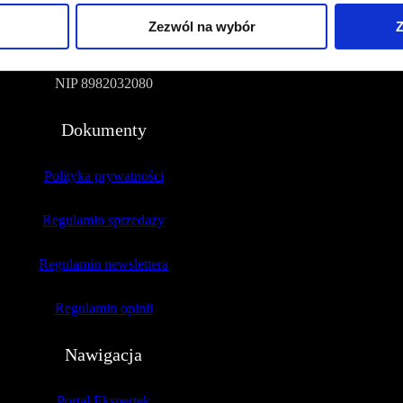
Zezwól na wybór
Z
51-109 Wrocław
NIP 8982032080
Dokumenty
Polityka prywatności
Regulamin sprzedaży
Regulamin newslettera
Regulamin opinii
Nawigacja
Portal Ekspertek