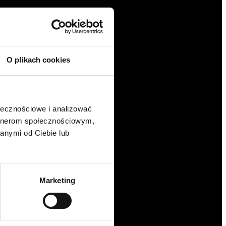
O plikach cookies
ołecznościowe i analizować
artnerom społecznościowym,
anymi od Ciebie lub
Marketing