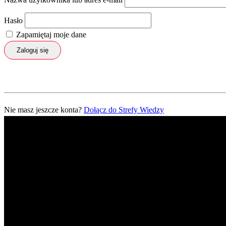
Hasło
Zapamiętaj moje dane
Zaloguj się
Nie masz jeszcze konta?
Dołącz do Strefy Wiedzy