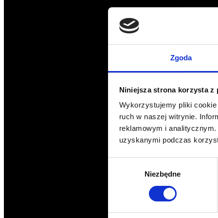
Zgoda
Niniejsza strona korzysta z
Wykorzystujemy pliki cookie 
ruch w naszej witrynie. Inf
reklamowym i analitycznym. 
uzyskanymi podczas korzysta
Wybór
Niezbędne
zgody