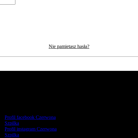
Nie pamietasz hasła?
Profil facebook Czerwona
Szpilka
Profil instagram Czerwona
Szpilka