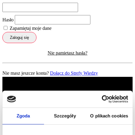
Hasło
Zapamiętaj moje dane
Zaloguj się
Nie pamietasz hasła?
Nie masz jeszcze konta?
Dołącz do Strefy Wiedzy
Zgoda
Szczegóły
O plikach cookies
Profil facebook Czerwona
Szpilka
Profil instagram Czerwona