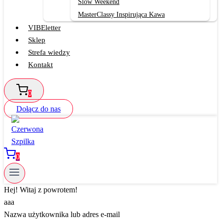
Slow Weekend
MasterClassy Inspirująca Kawa
VIBEletter
Sklep
Strefa wiedzy
Kontakt
0
Dołącz do nas
0
Hej! Witaj z powrotem!
aaa
Nazwa użytkownika lub adres e-mail