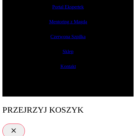
Portal Ekspertek
Mentoring z Magdą
Czerwona Szpilka
Sklep
Kontakt
PRZEJRZYJ KOSZYK