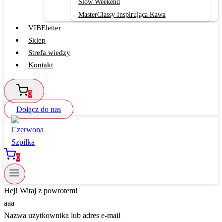
Slow Weekend
MasterClassy Inspirująca Kawa
VIBEletter
Sklep
Strefa wiedzy
Kontakt
0
Dołącz do nas
0
Hej! Witaj z powrotem!
aaa
Nazwa użytkownika lub adres e-mail