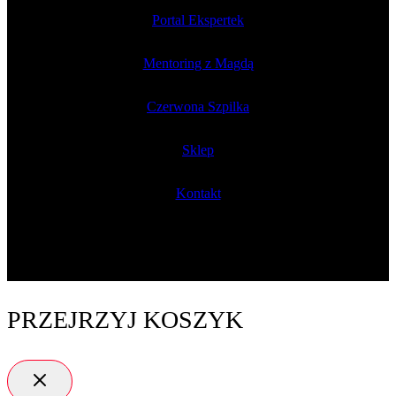
Portal Ekspertek
Mentoring z Magdą
Czerwona Szpilka
Sklep
Kontakt
PRZEJRZYJ KOSZYK