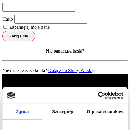
Hasło
Zapamiętaj moje dane
Zaloguj się
Nie pamietasz hasła?
Nie masz jeszcze konta?
Dołącz do Strefy Wiedzy
Zgoda
Szczegóły
O plikach cookies
Profil facebook Czerwona
Szpilka
Profil instagram Czerwona