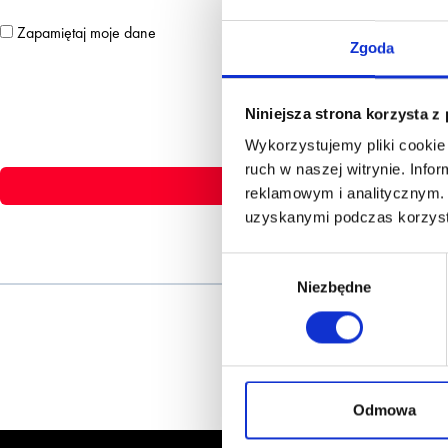
Zapamiętaj moje dane
Zgoda
Niniejsza strona korzysta z
Wykorzystujemy pliki cookie 
ruch w naszej witrynie. Inf
reklamowym i analitycznym. 
uzyskanymi podczas korzysta
Wybór
Niezbędne
zgody
Odmowa