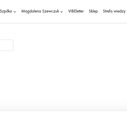
Szpilka
Magdalena Szewczuk
VIBEletter
Sklep
Strefa wiedzy