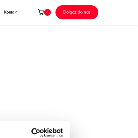
Dołącz do nas
Kontakt
0