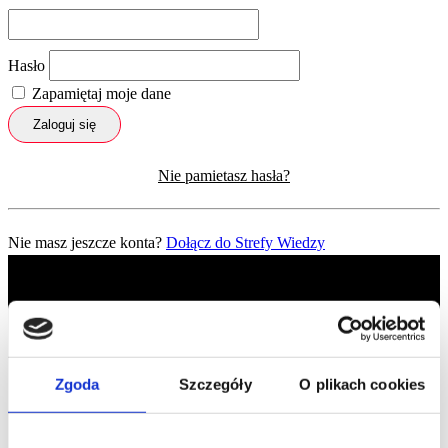
Hasło
Zapamiętaj moje dane
Zaloguj się
Nie pamietasz hasła?
Nie masz jeszcze konta?
Dołącz do Strefy Wiedzy
Zgoda
Szczegóły
O plikach cookies
Profil facebook Czerwona
Szpilka
Profil instagram Czerwona