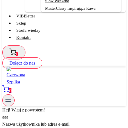
Slow Weekend
MasterClassy Inspirująca Kawa
VIBEletter
Sklep
Strefa wiedzy
Kontakt
0
Dołącz do nas
0
Hej! Witaj z powrotem!
aaa
Nazwa użytkownika lub adres e-mail