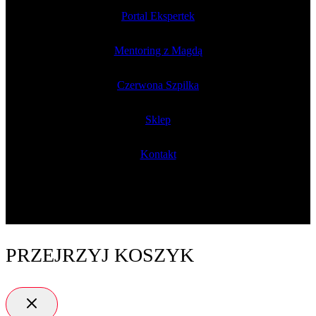
Portal Ekspertek
Mentoring z Magdą
Czerwona Szpilka
Sklep
Kontakt
PRZEJRZYJ KOSZYK