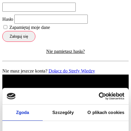
Hasło
Zapamiętaj moje dane
Zaloguj się
Nie pamietasz hasła?
Nie masz jeszcze konta?
Dołącz do Strefy Wiedzy
Zgoda
Szczegóły
O plikach cookies
Profil facebook Czerwona
Szpilka
Profil instagram Czerwona