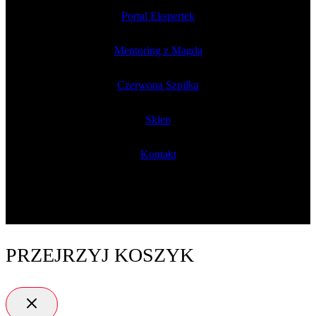
Portal Ekspertek
Mentoring z Magdą
Czerwona Szpilka
Sklep
Kontakt
PRZEJRZYJ KOSZYK