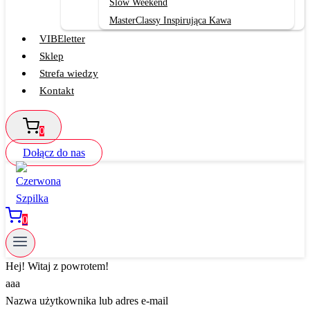
Slow Weekend
MasterClassy Inspirująca Kawa
VIBEletter
Sklep
Strefa wiedzy
Kontakt
0
Dołącz do nas
0
Hej! Witaj z powrotem!
aaa
Nazwa użytkownika lub adres e-mail