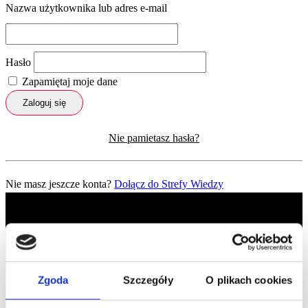
Nazwa użytkownika lub adres e-mail
Hasło
Zapamiętaj moje dane
Zaloguj się
Nie pamietasz hasła?
Nie masz jeszcze konta?
Dołącz do Strefy Wiedzy
Zgoda
Szczegóły
O plikach cookies
Profil facebook Czerwona