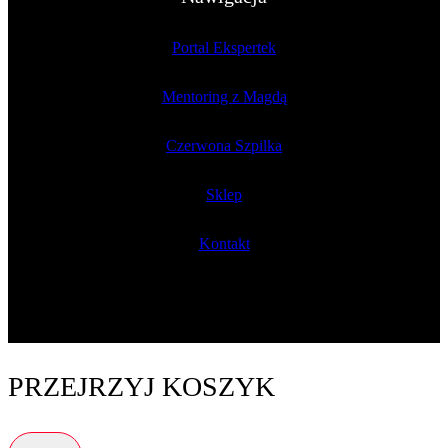
Portal Ekspertek
Mentoring z Magdą
Czerwona Szpilka
Sklep
Kontakt
PRZEJRZYJ KOSZYK