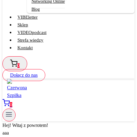
Networking Online
Blog
VIBEletter
Sklep
VIDEOpodcast
Strefa wiedzy
Kontakt
0
Dołącz do nas
0
Hej! Witaj z powrotem!
aaa