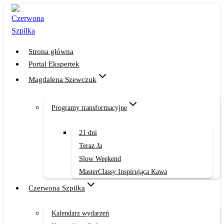
Przejdź
do
treści
Strona główna
Portal Ekspertek
Magdalena Szewczuk
Programy transformacyjne
21 dni
Teraz Ja
Slow Weekend
MasterClassy Inspirująca Kawa
Czerwona Szpilka
Kalendarz wydarzeń