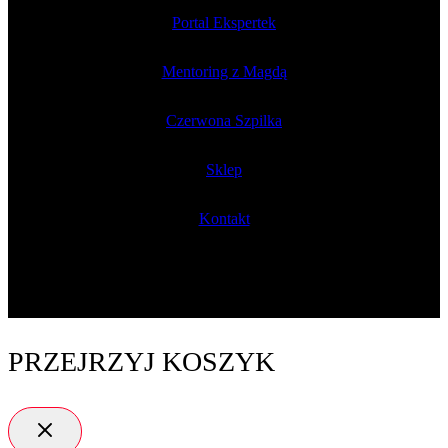
Portal Ekspertek
Mentoring z Magdą
Czerwona Szpilka
Sklep
Kontakt
PRZEJRZYJ KOSZYK