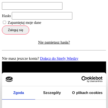
Hasło
Zapamiętaj moje dane
Zaloguj się
Nie pamietasz hasła?
Nie masz jeszcze konta?
Dołącz do Strefy Wiedzy
Zgoda
Szczegóły
O plikach cookies
Profil facebook Czerwona
Szpilka
Profil instagram Czerwona