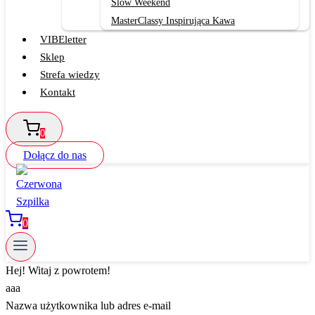
Slow Weekend
MasterClassy Inspirująca Kawa
VIBEletter
Sklep
Strefa wiedzy
Kontakt
0
Dołącz do nas
0
Hej! Witaj z powrotem!
aaa
Nazwa użytkownika lub adres e-mail