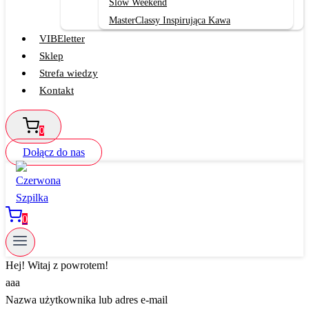
Slow Weekend
MasterClassy Inspirująca Kawa
VIBEletter
Sklep
Strefa wiedzy
Kontakt
0
Dołącz do nas
0
Hej! Witaj z powrotem!
aaa
Nazwa użytkownika lub adres e-mail