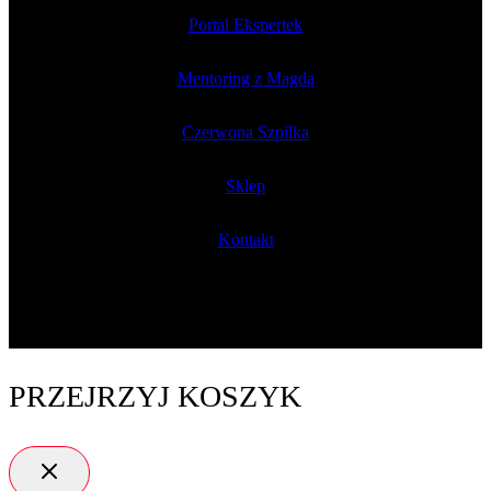
Portal Ekspertek
Mentoring z Magdą
Czerwona Szpilka
Sklep
Kontakt
PRZEJRZYJ KOSZYK