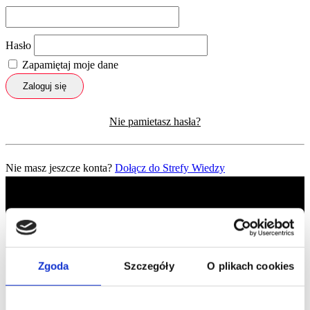
Hasło
Zapamiętaj moje dane
Zaloguj się
Nie pamietasz hasła?
Nie masz jeszcze konta?
Dołącz do Strefy Wiedzy
Zgoda
Szczegóły
O plikach cookies
Profil facebook Czerwona
Szpilka
Profil instagram Czerwona