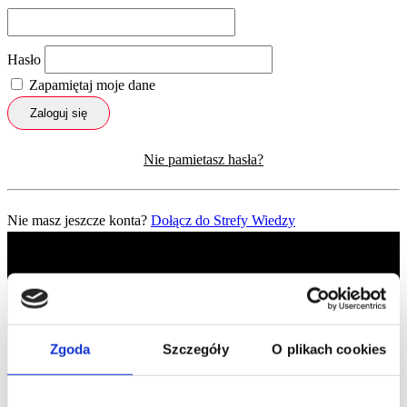
Hasło
Zapamiętaj moje dane
Zaloguj się
Nie pamietasz hasła?
Nie masz jeszcze konta?
Dołącz do Strefy Wiedzy
Zgoda
Szczegóły
O plikach cookies
Profil facebook Czerwona
Szpilka
Profil instagram Czerwona