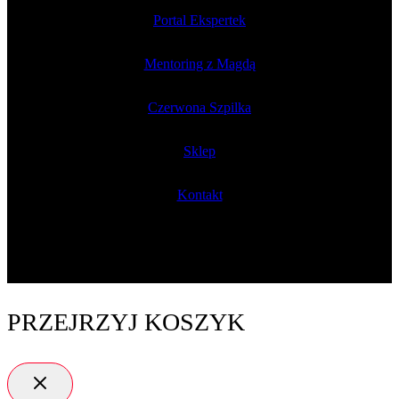
Portal Ekspertek
Mentoring z Magdą
Czerwona Szpilka
Sklep
Kontakt
PRZEJRZYJ KOSZYK