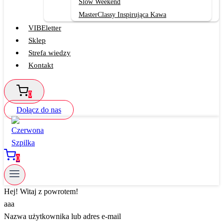
Slow Weekend
MasterClassy Inspirująca Kawa
VIBEletter
Sklep
Strefa wiedzy
Kontakt
0
Dołącz do nas
0
Hej! Witaj z powrotem!
aaa
Nazwa użytkownika lub adres e-mail