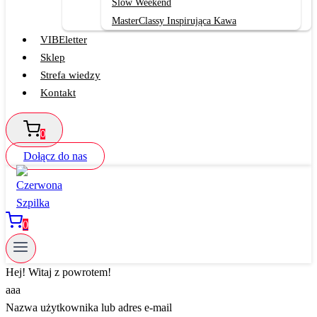
Slow Weekend
MasterClassy Inspirująca Kawa
VIBEletter
Sklep
Strefa wiedzy
Kontakt
0
Dołącz do nas
0
Hej! Witaj z powrotem!
aaa
Nazwa użytkownika lub adres e-mail