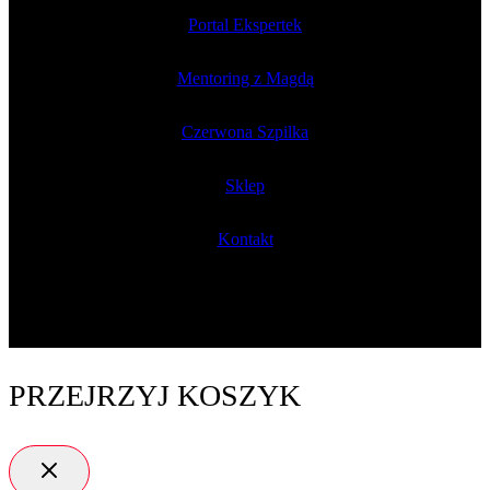
Portal Ekspertek
Mentoring z Magdą
Czerwona Szpilka
Sklep
Kontakt
PRZEJRZYJ KOSZYK