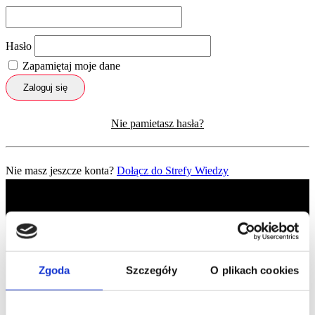
Hasło
Zapamiętaj moje dane
Zaloguj się
Nie pamietasz hasła?
Nie masz jeszcze konta?
Dołącz do Strefy Wiedzy
Zgoda
Szczegóły
O plikach cookies
Profil facebook Czerwona
Szpilka
Profil instagram Czerwona