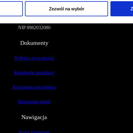
Zezwól na wybór
Z
51-109 Wrocław
NIP 8982032080
Dokumenty
Polityka prywatności
Regulamin sprzedaży
Regulamin newslettera
Regulamin opinii
Nawigacja
Portal Ekspertek