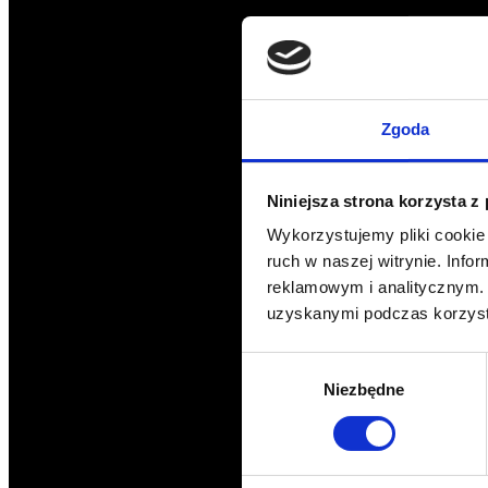
Zgoda
Niniejsza strona korzysta z
Wykorzystujemy pliki cookie 
ruch w naszej witrynie. Inf
reklamowym i analitycznym. 
uzyskanymi podczas korzysta
Wybór
Niezbędne
zgody