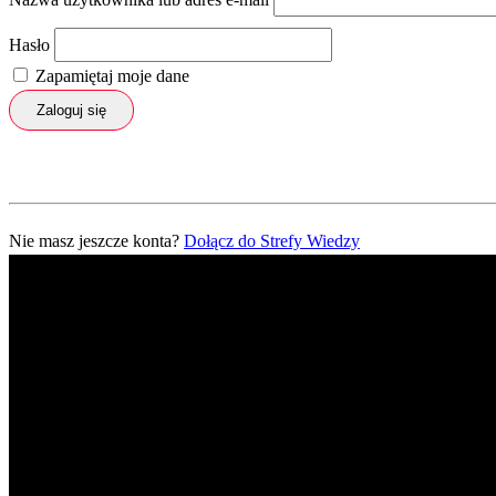
Hasło
Zapamiętaj moje dane
Zaloguj się
Nie masz jeszcze konta?
Dołącz do Strefy Wiedzy