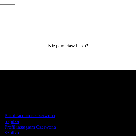
Nie pamietasz hasła?
Profil facebook Czerwona
Szpilka
Profil instagram Czerwona
Szpilka