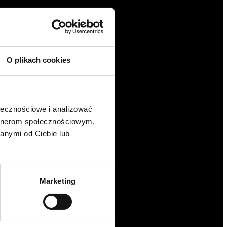
O plikach cookies
ołecznościowe i analizować
artnerom społecznościowym,
anymi od Ciebie lub
Marketing