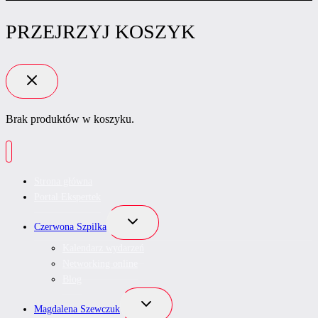
PRZEJRZYJ KOSZYK
Brak produktów w koszyku.
Strona główna
Portal Ekspertek
Przełącz
Czerwona Szpilka
menu
podrzędne
Kalendarz wydarzeń
Networking online
Blog
Przełącz
Magdalena Szewczuk
menu