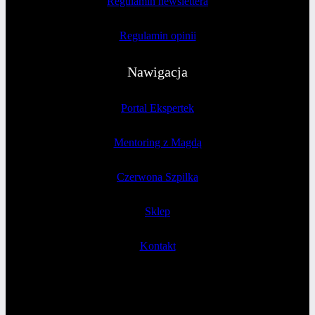
Regulamin newslettera
Regulamin opinii
Nawigacja
Portal Ekspertek
Mentoring z Magdą
Czerwona Szpilka
Sklep
Kontakt