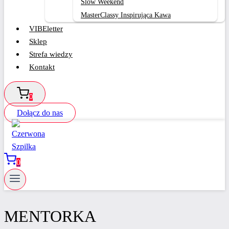
Slow Weekend
MasterClassy Inspirująca Kawa
VIBEletter
Sklep
Strefa wiedzy
Kontakt
0
Dołącz do nas
0
MENTORKA