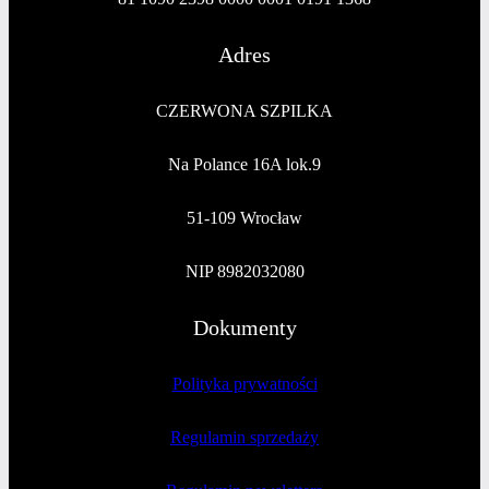
Adres
CZERWONA SZPILKA
Na Polance 16A lok.9
51-109 Wrocław
NIP 8982032080
Dokumenty
Polityka prywatności
Regulamin sprzedaży