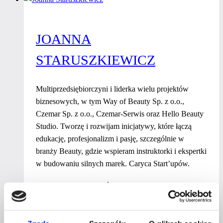
JOANNA
STARUSZKIEWICZ
Multiprzedsiębiorczyni i liderka wielu projektów
biznesowych, w tym Way of Beauty Sp. z o.o.,
Czemar Sp. z o.o., Czemar-Serwis oraz Hello Beauty
Studio. Tworzę i rozwijam inicjatywy, które łączą
edukację, profesjonalizm i pasję, szczególnie w
branży Beauty, gdzie wspieram instruktorki i ekspertki
w budowaniu silnych marek. Caryca Start’upów.
Joanna
Dowiedz się więcej
Staruszkiewicz