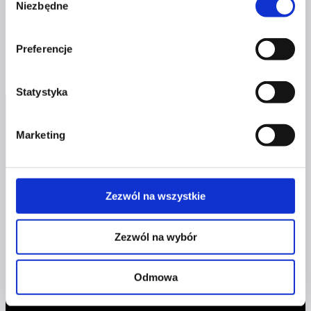
Dodaj do koszyka
Niezbędne
zgody
Preferencje
Statystyka
Marketing
Zezwól na wszystkie
Profil facebook Czerwona
Szpilka
Profil instagram Czerwona
Zezwól na wybór
Szpilka
Profil tiktok Czerwona Szpilka
Profil youtube Czerwona
Odmowa
Szpilka