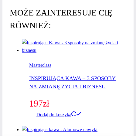
MOŻE ZAINTERESUJE CIĘ
RÓWNIEŻ:
Masterclass
INSPIRUJĄCA KAWA – 3 SPOSOBY
NA ZMIANĘ ŻYCIA I BIZNESU
197
zł
Dodaj do koszyka