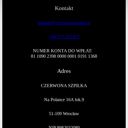
Kontakt
kontakt@czerwonaszpilka.pl
+48 577 333 077
NUMER KONTA DO WPŁAT:
81 1090 2398 0000 0001 0191 1368
Adres
CZERWONA SZPILKA
Na Polance 16A lok.9
51-109 Wrocław
NIP 8982032080