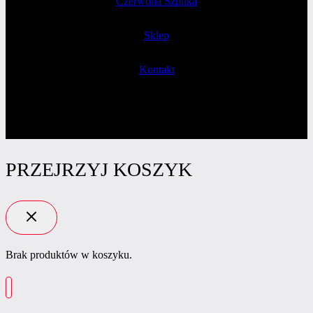
Czerwona Szpilka
Sklep
Kontakt
PRZEJRZYJ KOSZYK
Brak produktów w koszyku.