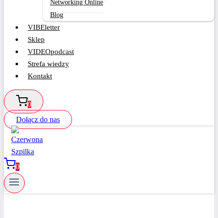
Networking Online
Blog
VIBEletter
Sklep
VIDEOpodcast
Strefa wiedzy
Kontakt
0
Dołącz do nas
0