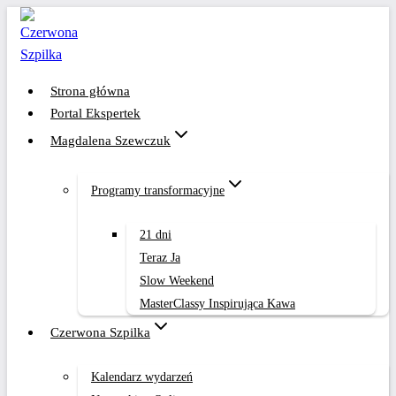
Przejdź
do
treści
Strona główna
Portal Ekspertek
Magdalena Szewczuk
Programy transformacyjne
21 dni
Teraz Ja
Slow Weekend
MasterClassy Inspirująca Kawa
Czerwona Szpilka
Kalendarz wydarzeń