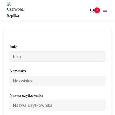
Przejdź
do
0
treści
Imię
Nazwisko
Nazwa użytkownika