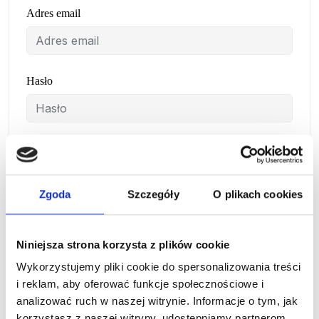
Adres email
Hasło
Potwierdzenie hasła
Zgoda
Szczegóły
O plikach cookies
Zarejestruj się
Niniejsza strona korzysta z plików cookie
Already have an account?
Logowanie
Wykorzystujemy pliki cookie do spersonalizowania treści
i reklam, aby oferować funkcje społecznościowe i
analizować ruch w naszej witrynie. Informacje o tym, jak
korzystasz z naszej witryny, udostępniamy partnerom