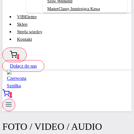
Slow Weekend
MasterClassy Inspirująca Kawa
VIBEletter
Sklep
Strefa wiedzy
Kontakt
0
Dołącz do nas
0
FOTO / VIDEO / AUDIO