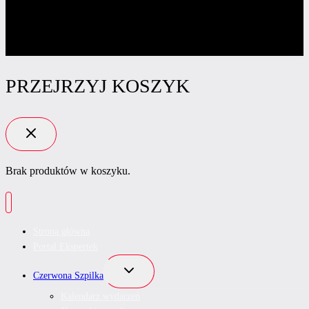
PRZEJRZYJ KOSZYK
Brak produktów w koszyku.
Strona główna
Portal Ekspertek
Przełącz
Czerwona Szpilka
menu
podrzędne
Kalendarz wydarzeń