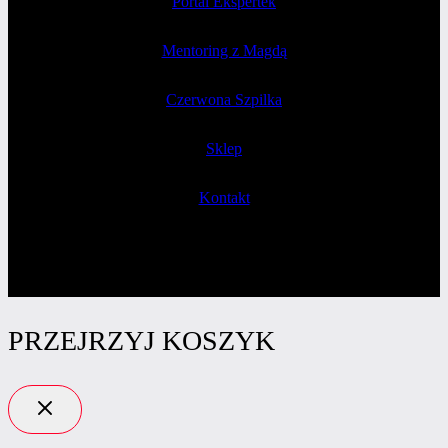
Portal Ekspertek
Mentoring z Magdą
Czerwona Szpilka
Sklep
Kontakt
PRZEJRZYJ KOSZYK