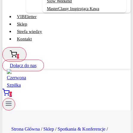
Slow Weekend
MasterClassy Inspirująca Kawa
VIBEletter
Sklep
Strefa wiedzy
Kontakt
0
Dołącz do nas
0
Strona Główna
/
Sklep
/
Spotkania & Konferencje
/