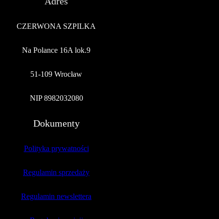
Adres
CZERWONA SZPILKA
Na Polance 16A lok.9
51-109 Wrocław
NIP 8982032080
Dokumenty
Polityka prywatności
Regulamin sprzedaży
Regulamin newslettera