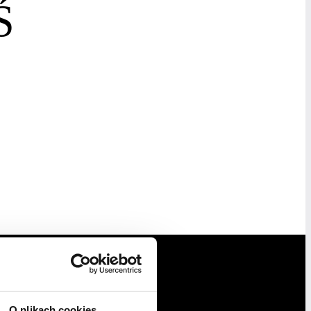
Ś
O plikach cookies