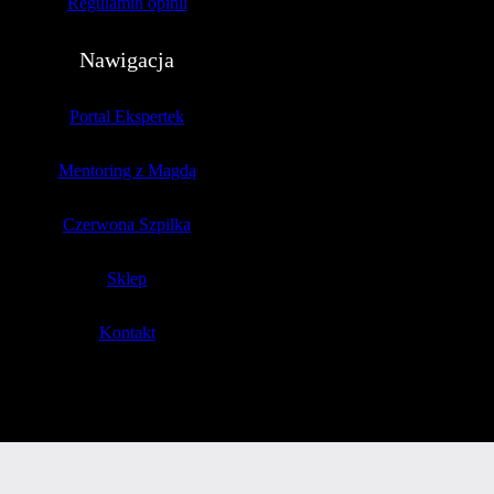
Regulamin opinii
Nawigacja
Portal Ekspertek
Mentoring z Magdą
Czerwona Szpilka
Sklep
Kontakt