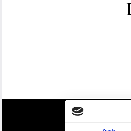
Zgoda