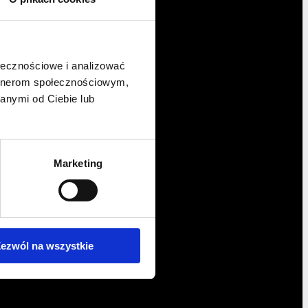
ołecznościowe i analizować
artnerom społecznościowym,
anymi od Ciebie lub
Marketing
ezwól na wszystkie