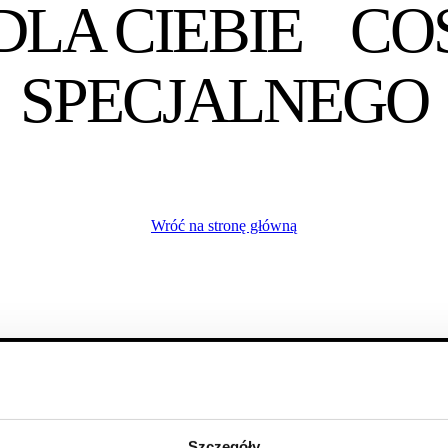
DLA CIEBIE CO
SPECJALNEGO
Wróć na stronę główną
Szczegóły