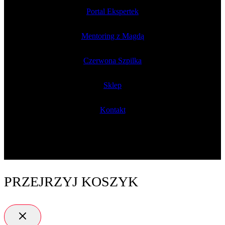
Portal Ekspertek
Mentoring z Magdą
Czerwona Szpilka
Sklep
Kontakt
PRZEJRZYJ KOSZYK