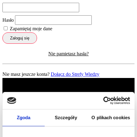
Hasło
Zapamiętaj moje dane
Zaloguj się
Nie pamietasz hasła?
Nie masz jeszcze konta?
Dołącz do Strefy Wiedzy
Zgoda
Szczegóły
O plikach cookies
Profil facebook Czerwona
Szpilka
Profil instagram Czerwona