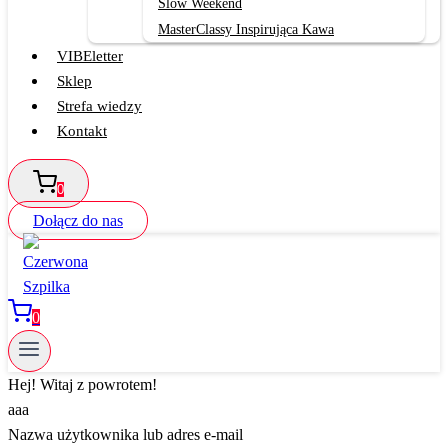
Slow Weekend
MasterClassy Inspirująca Kawa
VIBEletter
Sklep
Strefa wiedzy
Kontakt
0
Dołącz do nas
0
Hej! Witaj z powrotem!
aaa
Nazwa użytkownika lub adres e-mail