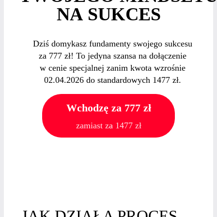
NA SUKCES
Dziś domykasz fundamenty swojego sukcesu
za 777 zł! To jedyna szansa na dołączenie
w cenie specjalnej zanim kwota wzrośnie
02.04.2026 do standardowych 1477 zł.
Wchodzę za 777 zł
zamiast z
a
1477 zł
JAK DZIAŁA PROCES