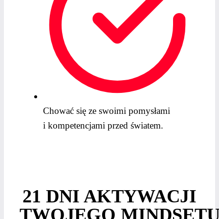
Chować się ze swoimi pomysłami
i kompetencjami przed światem.
21 DNI AKTYWACJI
TWOJEGO MINDSET