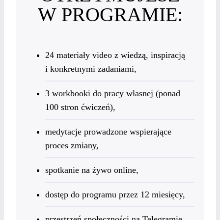
W PROGRAMIE:
24 materiały video z wiedzą, inspiracją
i konkretnymi zadaniami,
3 workbooki do pracy własnej (ponad
100 stron ćwiczeń),
medytacje prowadzone wspierające
proces zmiany,
spotkanie na żywo online,
dostęp do programu przez 12 miesięcy,
przestrzeń społeczności na Telegramie.