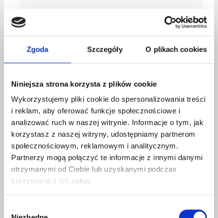
Zgoda
Szczegóły
O plikach cookies
Niniejsza strona korzysta z plików cookie
Wykorzystujemy pliki cookie do spersonalizowania treści
i reklam, aby oferować funkcje społecznościowe i
analizować ruch w naszej witrynie. Informacje o tym, jak
korzystasz z naszej witryny, udostępniamy partnerom
społecznościowym, reklamowym i analitycznym.
Partnerzy mogą połączyć te informacje z innymi danymi
otrzymanymi od Ciebie lub uzyskanymi podczas
CO SIĘ ZMIENI
korzystania z ich usług.
PO PROGRAMIE?
Wybór
Niezbędne