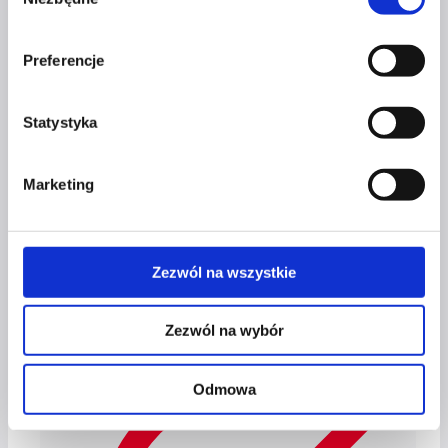
zgody
Preferencje
Statystyka
Marketing
Zezwól na wszystkie
Wróci Twoja energia i zaczniesz
Zezwól na wybór
działać.
Odmowa