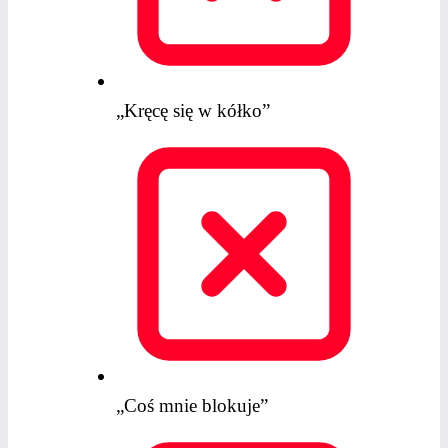
„Kręcę się w kółko”
„Coś mnie blokuje”