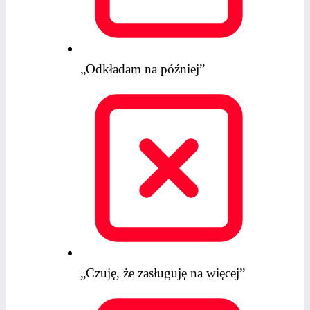
„Odkładam na później”
„Czuję, że zasługuję na więcej”